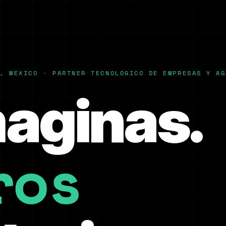
, MÉXICO · PARTNER TECNOLÓGICO DE EMPRESAS Y AG
maginas.
ros