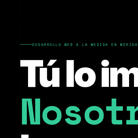
DESARROLLO WEB A LA MEDIDA EN MÉRIDA
Tú lo i
Nosot