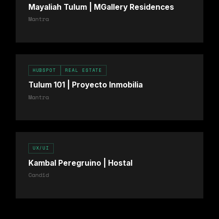
Mayaliah Tulum | MGallery Residences
Mantra
HUBSPOT
REAL ESTATE
Tulum 101 | Proyecto Inmobilia
Mantra
UX/UI
Kambal Peregruino | Hostal
Candid